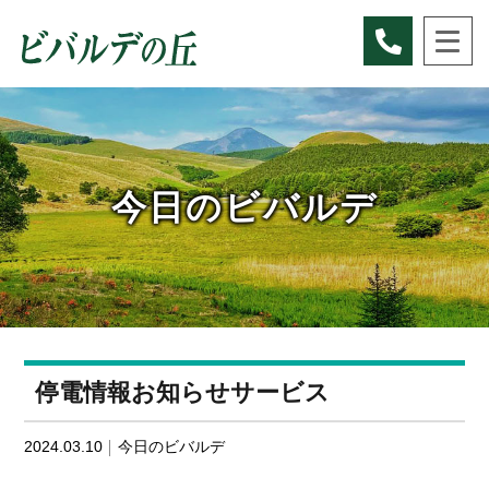
Skip
to
content
今日のビバルデ
停電情報お知らせサービス
2024.03.10
今日のビバルデ