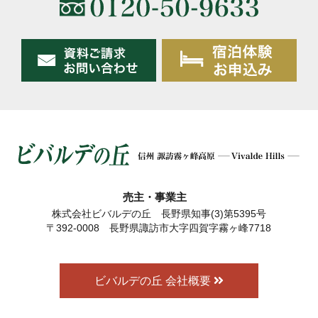
売主・事業主
株式会社ビバルデの丘 長野県知事(3)第5395号
〒392-0008 長野県諏訪市大字四賀字霧ヶ峰7718
ビバルデの丘 会社概要