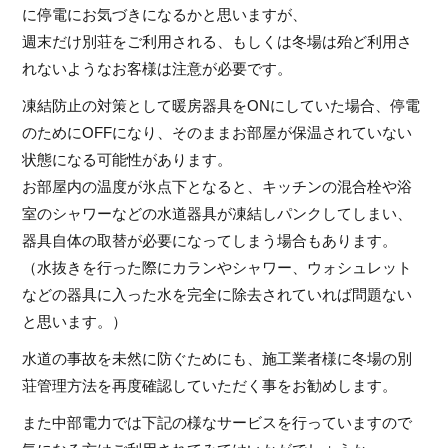
に停電にお気づきになるかと思いますが、
週末だけ別荘をご利用される、もしくは冬場は殆ど利用さ
れないようなお客様は注意が必要です。
凍結防止の対策として暖房器具をONにしていた場合、停電
のためにOFFになり、そのままお部屋が保温されていない
状態になる可能性があります。
お部屋内の温度が氷点下となると、キッチンの混合栓や浴
室のシャワーなどの水道器具が凍結しパンクしてしまい、
器具自体の取替が必要になってしまう場合もあります。
（水抜きを行った際にカランやシャワー、ウォシュレット
などの器具に入った水を完全に除去されていれば問題ない
と思います。）
水道の事故を未然に防ぐためにも、施工業者様に冬場の別
荘管理方法を再度確認していただく事をお勧めします。
また中部電力では下記の様なサービスを行っていますので