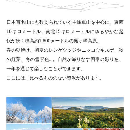
日本百名山にも数えられている主峰車山を中心に、東西
10キロメートル、
南北15キロメートルにゆるやかな起
伏が続く標高約1,600メートルの霧ヶ峰高原。
春の朝焼け、初夏のレンゲツツジやニッコウキスゲ、秋
の紅葉、冬の雪景色...。
自然が織りなす四季の彩りを、
一年を通じて楽しむことができます。
ここには、比べるもののない贅沢があります。