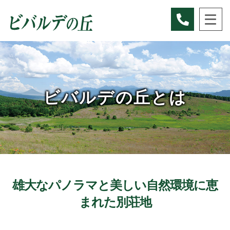
ビバルデの丘とは
雄大なパノラマと美しい自然環境に恵
まれた別荘地