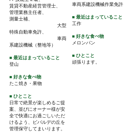
車両系建設機械作業免許
賃貸不動産経営管理士、
管理業務主任者、
■ 最近はまっていること
測量士補、
工作
大型
特殊自動車免許、
■ 好きな食べ物
車両
メロンパン
系建設機械（整地等）
■ ひとこと
■ 最近はまっていること
頑張ります。
登山
■ 好きな食べ物
たこ焼き・果物
■ ひとこと
日常で絶景が楽しめるご提
案、並びにオーナー様が安
全で快適にお過ごしいただ
けるよう、ビバルデの丘を
管理保守してまいります。