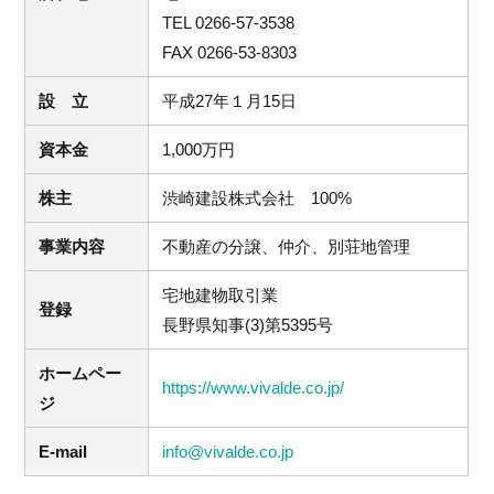
TEL 0266-57-3538
FAX 0266-53-8303
設 立
平成27年１月15日
資本金
1,000万円
株主
渋崎建設株式会社 100%
事業内容
不動産の分譲、仲介、別荘地管理
宅地建物取引業
登録
長野県知事(3)第5395号
ホームペー
https://www.vivalde.co.jp/
ジ
E-mail
info@vivalde.co.jp