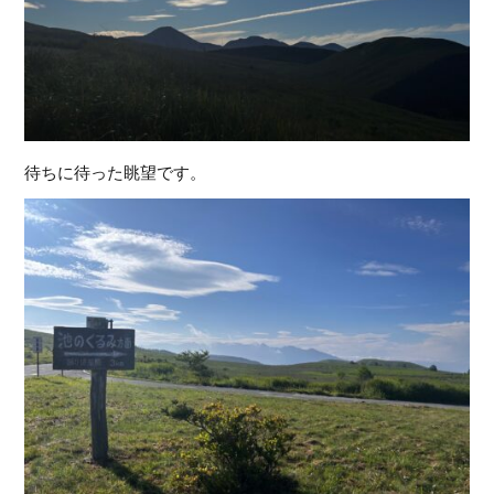
待ちに待った眺望です。