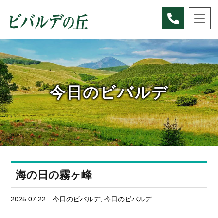
Skip
to
content
今日のビバルデ
海の日の霧ヶ峰
2025.07.22
今日のビバルデ
,
今日のビバルデ