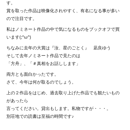
す。
賞を取った作品は映像化されやすく、有名になる事が多い
ので注目です。
私はノミネート作品の中で気になるものをブックオフで買
います(;^ω^)
ちなみに去年の大賞は『汝、星のごとく』 凪良ゆう
そして去年ノミネート作品で見たのは
「方舟」、「＃真相をお話しします」
両方とも面白かったです。
さて、今年は何が取るのでしょう。
上の２作品をはじめ、過去取り上げた作品でも観たいもの
があったら
言ってください。貸出もします。私物ですが・・・。
別荘地での読書は至福の時間です♪