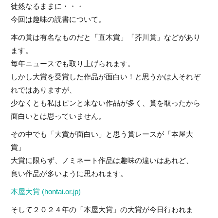
徒然なるままに・・・
今回は趣味の読書について。
本の賞は有名なものだと「直木賞」「芥川賞」などがあり
ます。
毎年ニュースでも取り上げられます。
しかし大賞を受賞した作品が面白い！と思うかは人それぞ
れではありますが、
少なくとも私はピンと来ない作品が多く、賞を取ったから
面白いとは思っていません。
その中でも「大賞が面白い」と思う賞レースが「本屋大
賞」
大賞に限らず、ノミネート作品は趣味の違いはあれど、
良い作品が多いように思われます。
本屋大賞 (hontai.or.jp)
そして２０２４年の「本屋大賞」の大賞が今日行われま