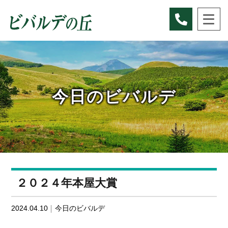
Skip
to
content
今日のビバルデ
２０２４年本屋大賞
2024.04.10
今日のビバルデ