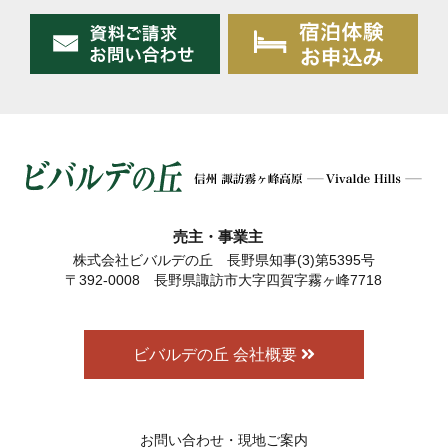
売主・事業主
株式会社ビバルデの丘 長野県知事(3)第5395号
〒392-0008 長野県諏訪市大字四賀字霧ヶ峰7718
ビバルデの丘 会社概要
お問い合わせ・現地ご案内