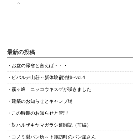
～
最新の投稿
お盆の帰省と言えば・・・
ビバルデ山荘～新体験宿泊棟~vol.4
霧ヶ峰 ニッコウキスゲが咲きました
建築のお知らせとキャンプ場
この時期のお知らせと管理
対ハルザキヤマガラシ奮闘記（前編）
コノミ製パン所～下諏訪町のパン屋さん