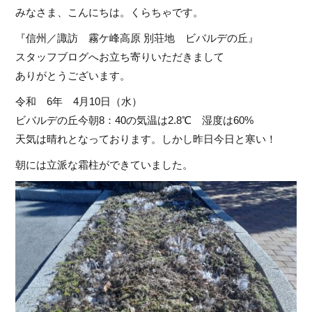
みなさま、こんにちは。くらちゃです。
『信州／諏訪 霧ケ峰高原 別荘地 ビバルデの丘』
スタッフブログへお立ち寄りいただきまして
ありがとうございます。
令和 6年 4月10日（水）
ビバルデの丘今朝8：40の気温は2.8℃ 湿度は60%
天気は晴れとなっております。しかし昨日今日と寒い！
朝には立派な霜柱ができていました。