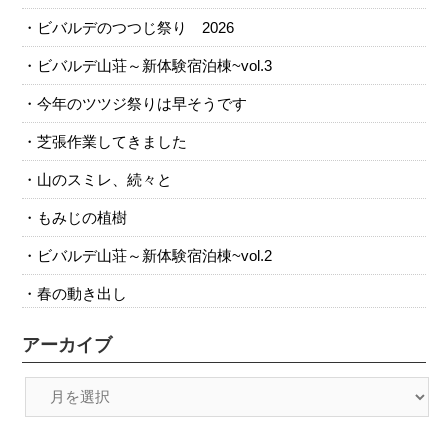
ビバルデのつつじ祭り 2026
ビバルデ山荘～新体験宿泊棟~vol.3
今年のツツジ祭りは早そうです
芝張作業してきました
山のスミレ、続々と
もみじの植樹
ビバルデ山荘～新体験宿泊棟~vol.2
春の動き出し
アーカイブ