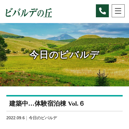
Skip
to
content
今日のビバルデ
建築中…体験宿泊棟 Vol.６
2022.09.6
今日のビバルデ