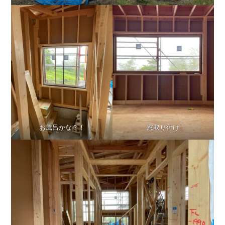
お風呂かな？！
窓取り付け