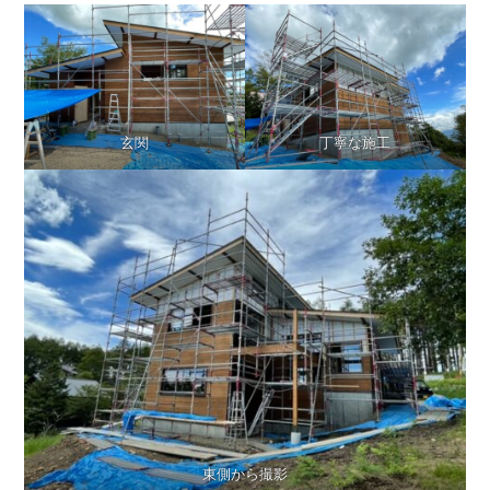
玄関
丁寧な施工
東側から撮影