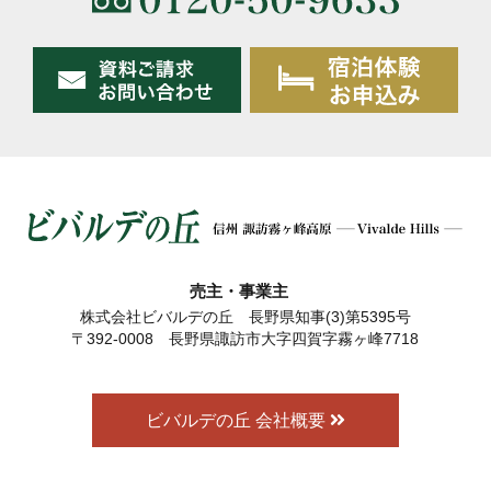
売主・事業主
株式会社ビバルデの丘 長野県知事(3)第5395号
〒392-0008 長野県諏訪市大字四賀字霧ヶ峰7718
ビバルデの丘 会社概要