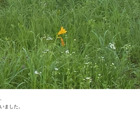
、
いました。