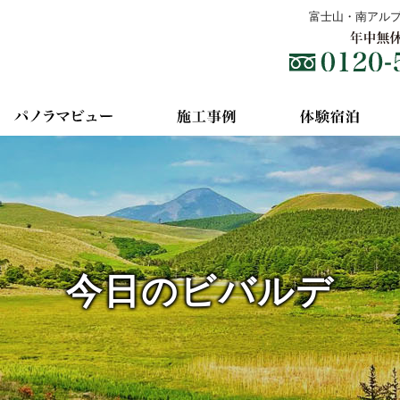
富士山・南アル
今日のビバルデ