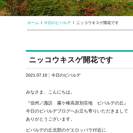
ホーム
今日のビバルデ
ニッコウキスゲ開花です
ニッコウキスゲ開花です
2021.07.10
今日のビバルデ
みなさま、こんにちは。
『信州／諏訪 霧ケ峰高原別荘地 ビバルデの丘』
今日のビバルデブログへお立ち寄りいただきまして
ありがとうございます。
ビバルデの丘北部のゲエロッパラ付近に