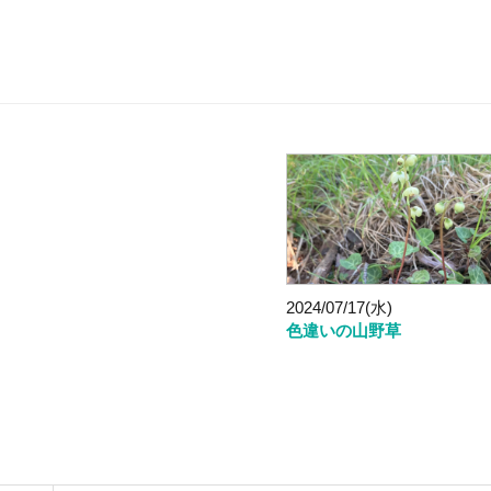
2024/07/17(水)
色違いの山野草