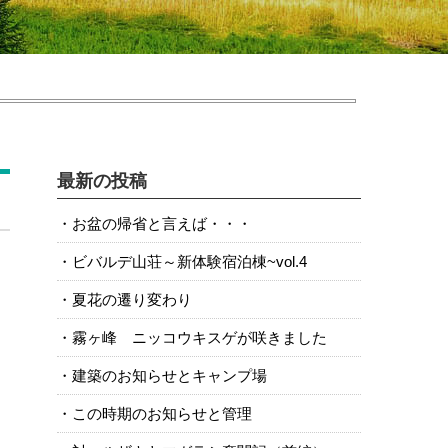
最新の投稿
お盆の帰省と言えば・・・
ビバルデ山荘～新体験宿泊棟~vol.4
夏花の遷り変わり
霧ヶ峰 ニッコウキスゲが咲きました
建築のお知らせとキャンプ場
この時期のお知らせと管理