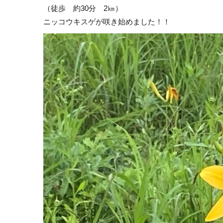
（徒歩 約30分 2㎞）
ニッコウキスゲが咲き始めました！！