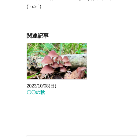
(´･ω･`)
関連記事
2023/10/08(日)
〇〇の秋