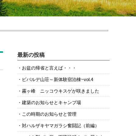
最新の投稿
お盆の帰省と言えば・・・
ビバルデ山荘～新体験宿泊棟~vol.4
霧ヶ峰 ニッコウキスゲが咲きました
建築のお知らせとキャンプ場
この時期のお知らせと管理
対ハルザキヤマガラシ奮闘記（前編）