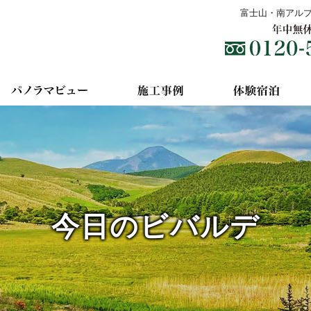
富士山・南アル
今日のビバルデ