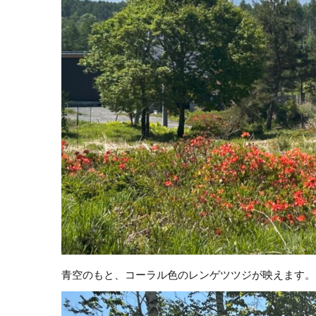
青空のもと、コーラル色のレンゲツツジが映えます。