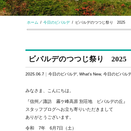
ホーム
今日のビバルデ
ビバルデのつつじ祭り 2025
ビバルデのつつじ祭り 2025
2025.06.7
今日のビバルデ
,
What's New
,
今日のビバル
みなさま、こんにちは。
『信州／諏訪 霧ケ峰高原 別荘地 ビバルデの丘』
スタッフブログへお立ち寄りいただきまして
ありがとうございます。
令和 7年 6月7日（土）