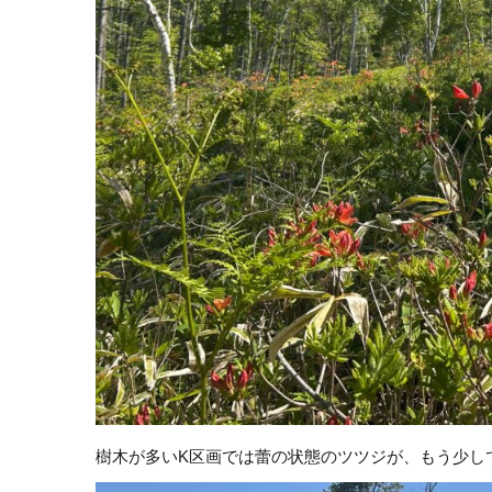
樹木が多いK区画では蕾の状態のツツジが、もう少し