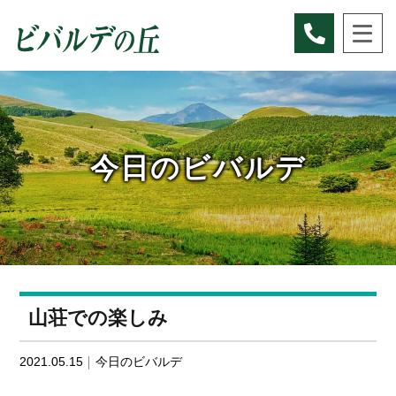
Skip
to
content
今日のビバルデ
山荘での楽しみ
2021.05.15
今日のビバルデ