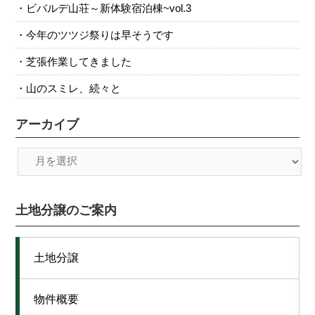
ビバルデ山荘～新体験宿泊棟~vol.3
今年のツツジ祭りは早そうです
芝張作業してきました
山のスミレ、続々と
アーカイブ
土地分譲のご案内
土地分譲
物件概要