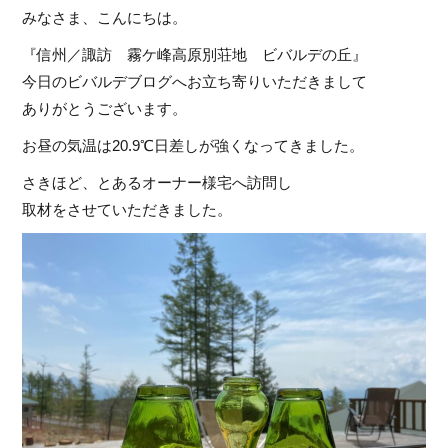
みなさま、こんにちは。
『信州／諏訪 霧ケ峰高原別荘地 ビバルデの丘』
今日のビバルデブログへお立ち寄りいただきまして
ありがとうございます。
お昼の気温は20.9℃日差しが強くなってきました。
さきほど、とあるオーナー様宅へ訪問し
取材をさせていただきました。