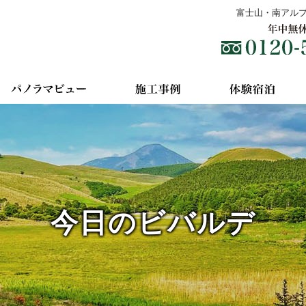
富士山・南アル
今日のビバルデ