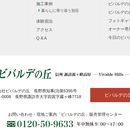
施工事例
ビバルデの
暮らしに寄り添う別荘
ビバルデの丘
フォトギャ
体験宿泊
オーナー専
アクセス
今日のビバ
Q & A
社ビバルデの丘 長野県知事(3)第5395号
ビバルデの
2-0008 長野県諏訪市大字四賀字霧ヶ峰7718
お問い合わせ・現地ご案内
「ビバルデの丘」販売管理センター