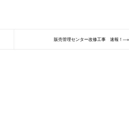
販売管理センター改修工事 速報！
⟶