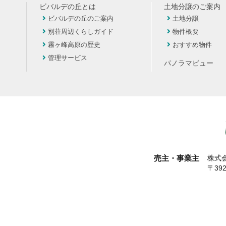
ビバルデの丘とは
土地分譲のご案内
ビバルデの丘のご案内
土地分譲
別荘周辺くらしガイド
物件概要
霧ヶ峰高原の歴史
おすすめ物件
管理サービス
パノラマビュー
売主・事業主
株式会
〒39