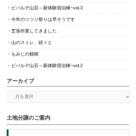
ビバルデ山荘～新体験宿泊棟~vol.3
今年のツツジ祭りは早そうです
芝張作業してきました
山のスミレ、続々と
もみじの植樹
ビバルデ山荘～新体験宿泊棟~vol.2
アーカイブ
土地分譲のご案内