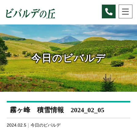
Skip
to
content
今日のビバルデ
霧ヶ峰 積雪情報 2024_02_05
2024.02.5
今日のビバルデ