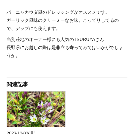
バーニャカウダ風のドレッシングがオススメです。
ガーリック風味のクリーミーなお味。こってりしてるの
で、デップにも使えます。
当別荘地のオーナー様にも人気のTSURUYAさん
長野県にお越しの際は是非立ち寄ってみてはいかがでしょ
うか。
関連記事
2023/10/02(月)