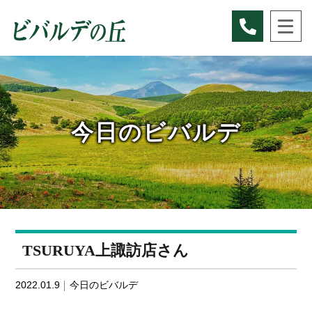
Skip
to
content
今日のビバルデ
TSURUYA上諏訪店さん
2022.01.9
今日のビバルデ