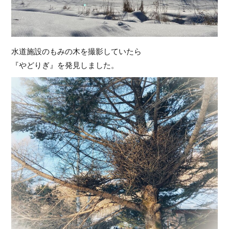
水道施設のもみの木を撮影していたら
『やどりぎ』を発見しました。