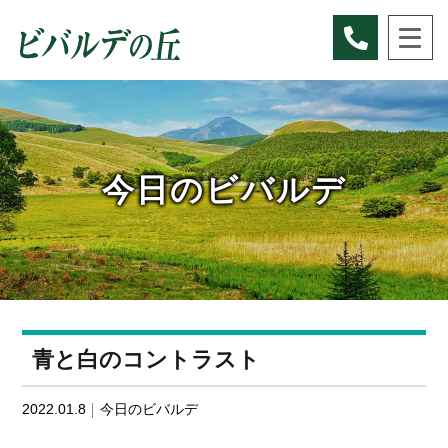
Skip
to
content
今日のビバルデ
青と白のコントラスト
2022.01.8
今日のビバルデ