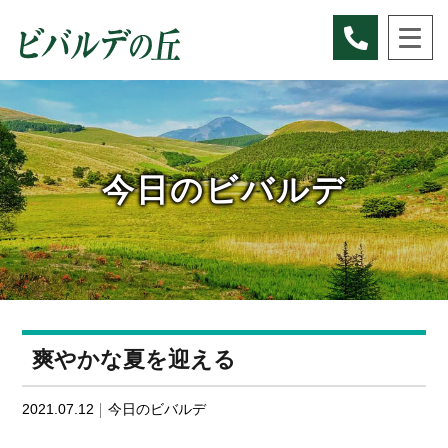
Skip
to
content
今日のビバルデ
爽やかな夏を迎える
2021.07.12
今日のビバルデ