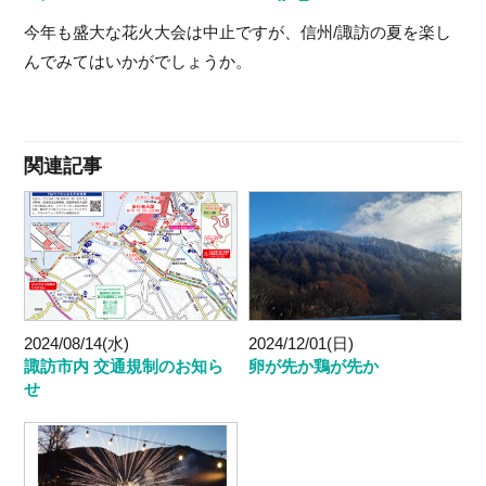
今年も盛大な花火大会は中止ですが、信州/諏訪の夏を楽し
んでみてはいかがでしょうか。
関連記事
2024/08/14(水)
2024/12/01(日)
諏訪市内 交通規制のお知ら
卵が先か鶏が先か
せ