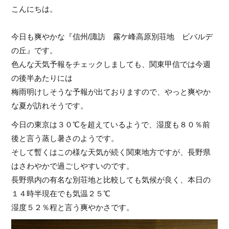
こんにちは。
今日も爽やかな『信州/諏訪 霧ケ峰高原別荘地 ビバルデ
の丘』です。
色んな天気予報をチェックしましても、関東甲信では今週
の後半あたりには
梅雨明けしそうな予報が出ておりますので、やっと爽やか
な夏が訪れそうです。
今日の東京は３０℃を超えているようで、湿度も８０％前
後と言う蒸し暑さのようです。
そして暫くはこの様な天気が続く関東地方ですが、長野県
はさわやかで過ごしやすいのです。
長野県内の有名な別荘地と比較しても気候が良く、本日の
１４時半現在でも気温２５℃
湿度５２％程と言う爽やかさです。