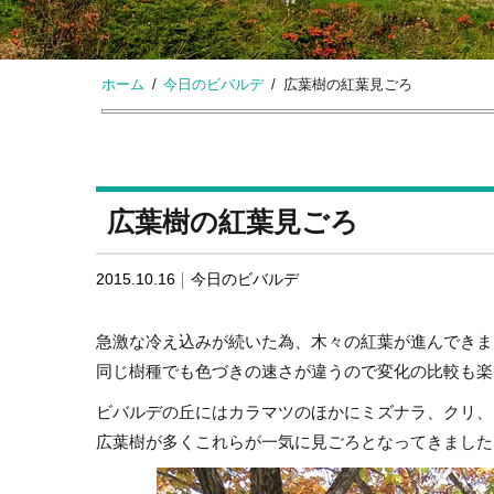
ホーム
今日のビバルデ
広葉樹の紅葉見ごろ
広葉樹の紅葉見ごろ
2015.10.16
今日のビバルデ
急激な冷え込みが続いた為、木々の紅葉が進んできま
同じ樹種でも色づきの速さが違うので変化の比較も楽
ビバルデの丘にはカラマツのほかにミズナラ、クリ、
広葉樹が多くこれらが一気に見ごろとなってきました