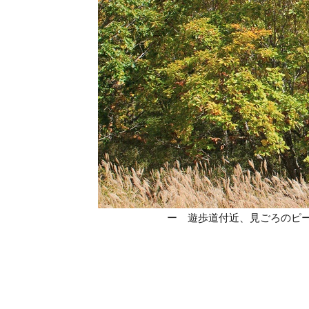
ー 遊歩道付近、見ごろのピ