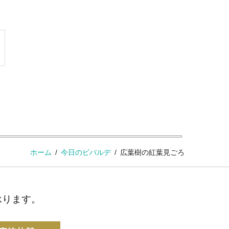
ホーム
今日のビバルデ
広葉樹の紅葉見ごろ
承ります。