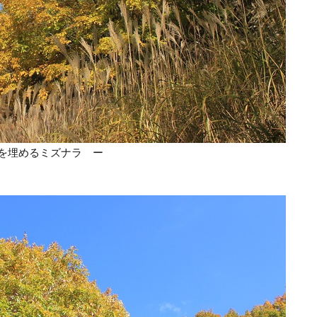
を埋めるミズナラ ー