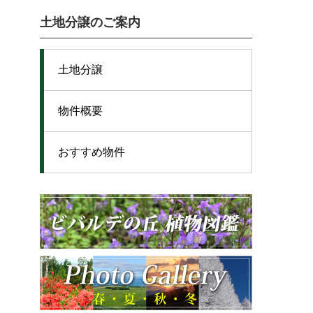
土地分譲のご案内
土地分譲
物件概要
おすすめ物件