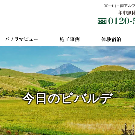
富士山・南アル
今日のビバルデ