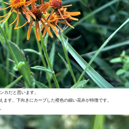
ンカだと思います。
生えます。下向きにカーブした橙色の細い花弁が特徴です。
。