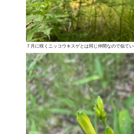
７月に咲くニッコウキスゲとは同じ仲間なので似てい