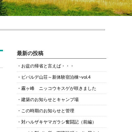
最新の投稿
お盆の帰省と言えば・・・
ビバルデ山荘～新体験宿泊棟~vol.4
霧ヶ峰 ニッコウキスゲが咲きました
建築のお知らせとキャンプ場
この時期のお知らせと管理
対ハルザキヤマガラシ奮闘記（前編）