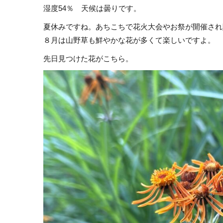
湿度54％ 天候は曇りです。
夏休みですね。あちこちで花火大会やお祭が開催され
８月は山野草も鮮やかな花が多くて楽しいですよ。
先日見つけた花がこちら。