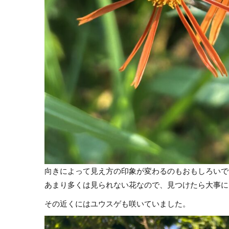
向きによって見え方の印象が変わるのもおもしろいで
あまり多くは見られない花なので、見つけたら大事に
その近くにはユウスゲも咲いていました。