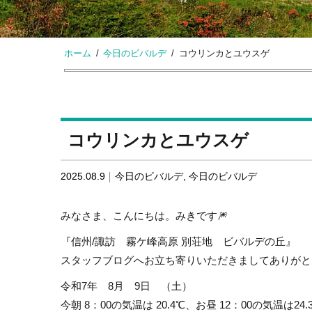
ホーム
今日のビバルデ
コウリンカとユウスゲ
コウリンカとユウスゲ
2025.08.9
今日のビバルデ
,
今日のビバルデ
みなさま、こんにちは。みきです🎆
『信州/諏訪 霧ケ峰高原 別荘地 ビバルデの丘』
スタッフブログへお立ち寄りいただきましてありがと
令和7年 8月 9日 （土）
今朝 8：00の気温は 20.4℃、お昼 12：00の気温は24.3