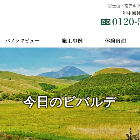
富士山・南アル
今日のビバルデ