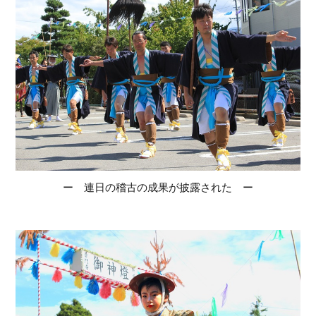
ー 連日の稽古の成果が披露された ー