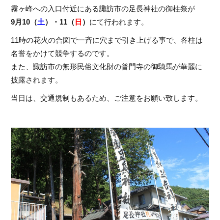
霧ヶ峰への入口付近にある諏訪市の足長神社の御柱祭が
9月10（
土
）・11（
日
）
にて行われます。
11時の花火の合図で一斉に穴まで引き上げる事で、各柱は
名誉をかけて競争するのです。
また、諏訪市の無形民俗文化財の普門寺の御騎馬が華麗に
披露されます。
当日は、交通規制もあるため、ご注意をお願い致します。