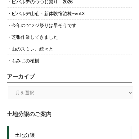
ビバルデのつつじ祭り 2026
ビバルデ山荘～新体験宿泊棟~vol.3
今年のツツジ祭りは早そうです
芝張作業してきました
山のスミレ、続々と
もみじの植樹
アーカイブ
土地分譲のご案内
土地分譲