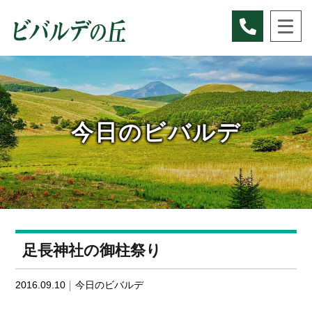
Skip
to
content
今日のビバルデ
足長神社の御柱祭り
2016.09.10
今日のビバルデ