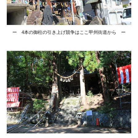
ー 4本の御柱の引き上げ競争はここ甲州街道から ー