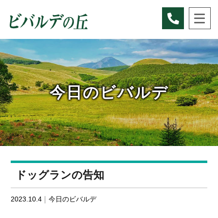
Skip
to
content
今日のビバルデ
ドッグランの告知
2023.10.4
今日のビバルデ