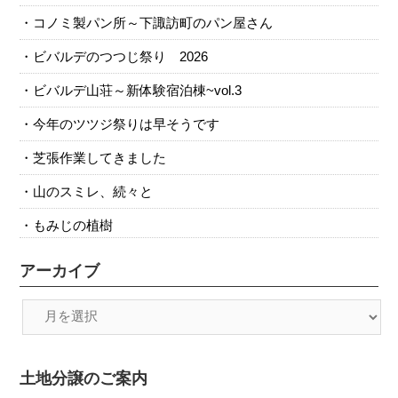
コノミ製パン所～下諏訪町のパン屋さん
ビバルデのつつじ祭り 2026
ビバルデ山荘～新体験宿泊棟~vol.3
今年のツツジ祭りは早そうです
芝張作業してきました
山のスミレ、続々と
もみじの植樹
アーカイブ
土地分譲のご案内