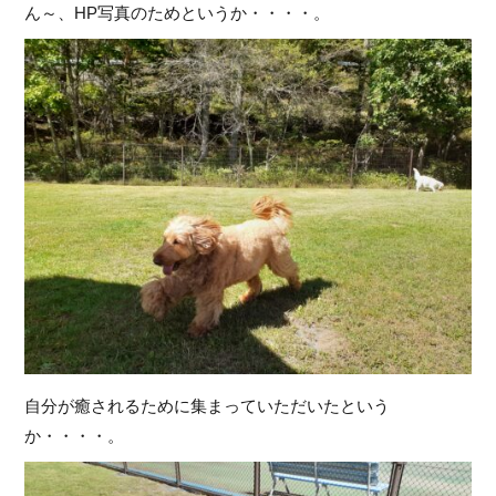
ん～、HP写真のためというか・・・・。
自分が癒されるために集まっていただいたという
か・・・・。