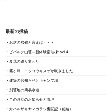
最新の投稿
お盆の帰省と言えば・・・
ビバルデ山荘～新体験宿泊棟~vol.4
夏花の遷り変わり
霧ヶ峰 ニッコウキスゲが咲きました
建築のお知らせとキャンプ場
別荘地の簡易水道
この時期のお知らせと管理
対ハルザキヤマガラシ奮闘記（前編）