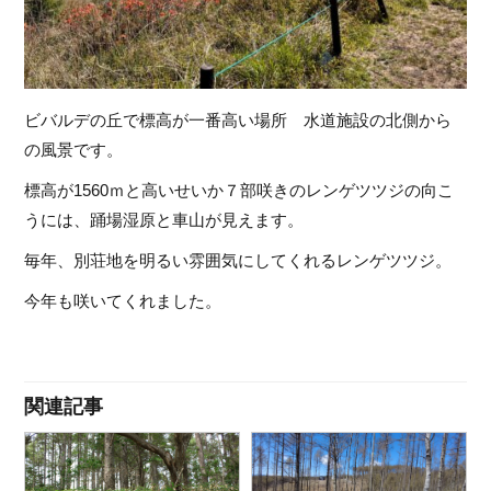
ビバルデの丘で標高が一番高い場所 水道施設の北側から
の風景です。
標高が1560ｍと高いせいか７部咲きのレンゲツツジの向こ
うには、踊場湿原と車山が見えます。
毎年、別荘地を明るい雰囲気にしてくれるレンゲツツジ。
今年も咲いてくれました。
関連記事