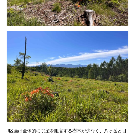
J区画は全体的に眺望を阻害する樹木が少なく、八ヶ岳と目