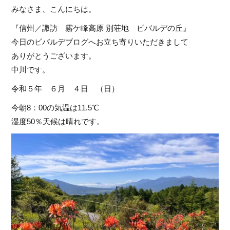
みなさま、こんにちは。
『信州／諏訪 霧ケ峰高原 別荘地 ビバルデの丘』
今日のビバルデブログへお立ち寄りいただきまして
ありがとうございます。
中川です。
令和５年 ６月 ４日 （日）
今朝8：00の気温は11.5℃
湿度50％天候は晴れです。