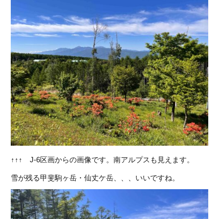
↑↑↑ J-6区画からの画像です。南アルプスも見えます。
雪が残る甲斐駒ヶ岳・仙丈ケ岳、、、いいですね。