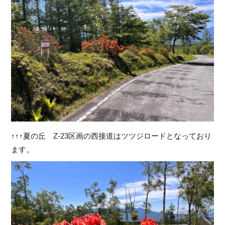
↑↑↑夏の丘 Z-23区画の西接道はツツジロードとなっており
ます。