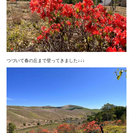
つづいて春の丘まで登ってきました↓↓↓