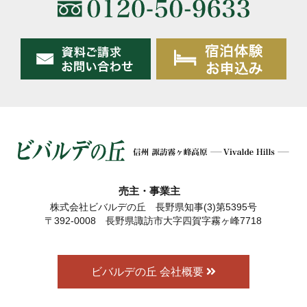
売主・事業主
株式会社ビバルデの丘 長野県知事(3)第5395号
〒392-0008 長野県諏訪市大字四賀字霧ヶ峰7718
ビバルデの丘 会社概要