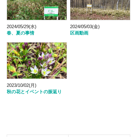
2024/05/29(水)
2024/05/03(金)
春、夏の事情
区画動画
2023/10/02(月)
秋の花とイベントの振返り