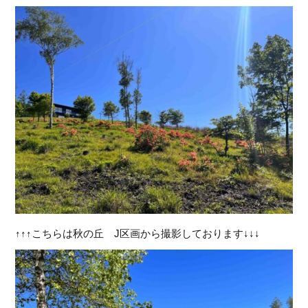
↑↑↑こちらは秋の丘 J区画から撮影しております↓↓↓