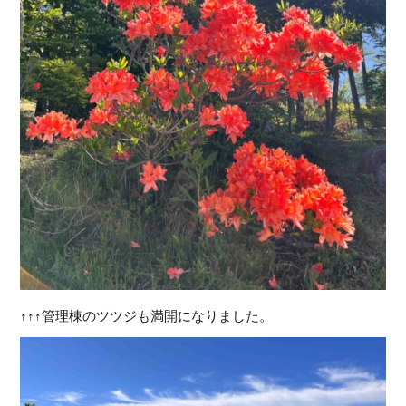
↑↑↑管理棟のツツジも満開になりました。