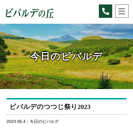
Skip
to
content
今日のビバルデ
ビバルデのつつじ祭り2023
2023.06.4
今日のビバルデ