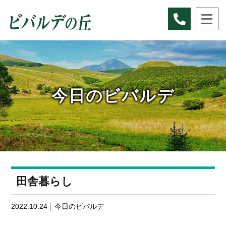
Skip
to
content
今日のビバルデ
田舎暮らし
2022.10.24
今日のビバルデ