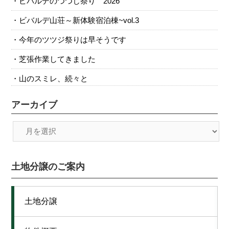
ビバルデのつつじ祭り 2026
ビバルデ山荘～新体験宿泊棟~vol.3
今年のツツジ祭りは早そうです
芝張作業してきました
山のスミレ、続々と
アーカイブ
土地分譲のご案内
土地分譲