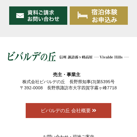
売主・事業主
株式会社ビバルデの丘 長野県知事(3)第5395号
〒392-0008 長野県諏訪市大字四賀字霧ヶ峰7718
ビバルデの丘 会社概要
お問い合わせ・現地ご案内