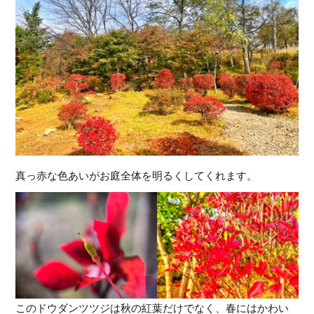
真っ赤な色あいがお庭全体を明るくしてくれます。
このドウダンツツジは秋の紅葉だけでなく、春にはかわい