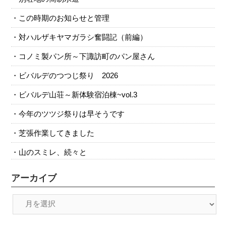
この時期のお知らせと管理
対ハルザキヤマガラシ奮闘記（前編）
コノミ製パン所～下諏訪町のパン屋さん
ビバルデのつつじ祭り 2026
ビバルデ山荘～新体験宿泊棟~vol.3
今年のツツジ祭りは早そうです
芝張作業してきました
山のスミレ、続々と
アーカイブ