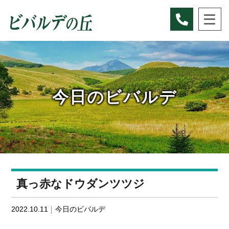
Skip
to
content
今日のビバルデ
真っ赤なドウダンツツジ
2022.10.11
今日のビバルデ