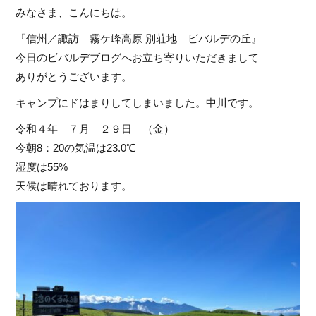
みなさま、こんにちは。
『信州／諏訪 霧ケ峰高原 別荘地 ビバルデの丘』
今日のビバルデブログへお立ち寄りいただきまして
ありがとうございます。
キャンプにドはまりしてしまいました。中川です。
令和４年 ７月 ２９日 （金）
今朝8：20の気温は23.0℃
湿度は55%
天候は晴れております。