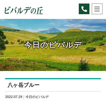
Skip
to
content
今日のビバルデ
八ヶ岳ブルー
2022.07.29
今日のビバルデ