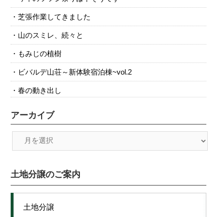
芝張作業してきました
山のスミレ、続々と
もみじの植樹
ビバルデ山荘～新体験宿泊棟~vol.2
春の動き出し
アーカイブ
土地分譲のご案内
土地分譲