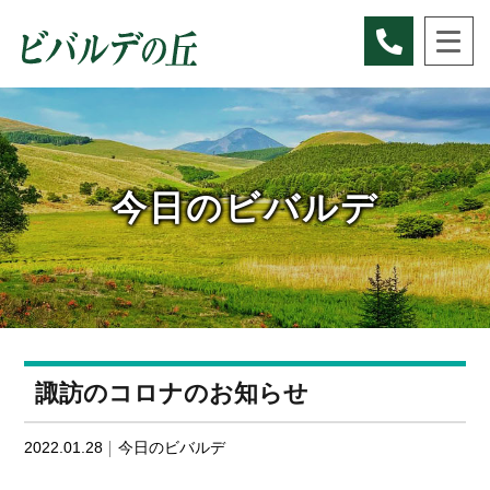
Skip
to
content
今日のビバルデ
諏訪のコロナのお知らせ
2022.01.28
今日のビバルデ