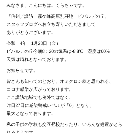
みなさま、こんにちは。くらちゃです。
『信州／諏訪 霧ケ峰高原別荘地 ビバルデの丘』
スタッフブログへお立ち寄りいただきまして
ありがとうございます。
令和 4年 1月28日（金）
ビバルデの丘今朝8：20の気温は-8.8℃ 湿度は60%
天気は晴れとなっております。
お知らせです。
皆さんも知ってのとおり、オミクロン株と思われる、
コロナ感染が広がっております。
ここ諏訪地域でも例外ではなく、
昨日27日に感染警戒レベルが「6」となり、
最大となっております。
私の子供の学校も交互登校だったり、いろんな処置がとら
れるようです。