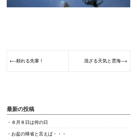
Post
頼れる先輩！
混ざる天気と雲海
⟵
⟶
navigation
最新の投稿
８月８日は何の日
お盆の帰省と言えば・・・