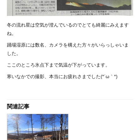
冬の流れ星は空気が澄んでいるのでとても綺麗にみえます
ね。
踊場湿原には数名、カメラを構えた方々がいらっしゃいま
した。
ここのところ氷点下まで気温が下がっています。
寒いなかでの撮影、本当にお疲れさまでした(*´ω｀*)
関連記事