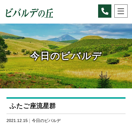
Skip
to
content
今日のビバルデ
ふたご座流星群
2021.12.15
今日のビバルデ