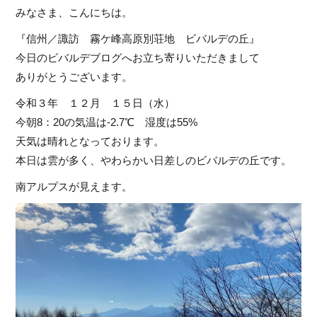
みなさま、こんにちは。
『信州／諏訪 霧ケ峰高原別荘地 ビバルデの丘』
今日のビバルデブログへお立ち寄りいただきまして
ありがとうございます。
令和３年 １２月 １５日（水）
今朝8：20の気温は-2.7℃ 湿度は55%
天気は晴れとなっております。
本日は雲が多く、やわらかい日差しのビバルデの丘です。
南アルプスが見えます。