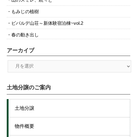
もみじの植樹
ビバルデ山荘～新体験宿泊棟~vol.2
春の動き出し
アーカイブ
土地分譲のご案内
土地分譲
物件概要