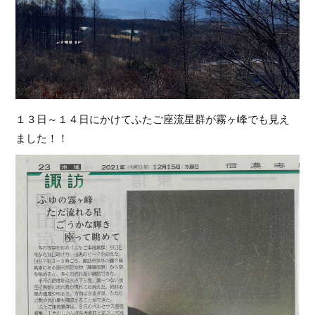
１３日～１４日にかけてふたご座流星群が霧ヶ峰でも見え
ました！！