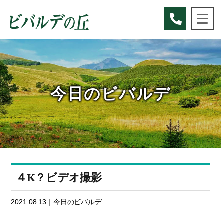
Skip
to
content
今日のビバルデ
４K？ビデオ撮影
2021.08.13
今日のビバルデ