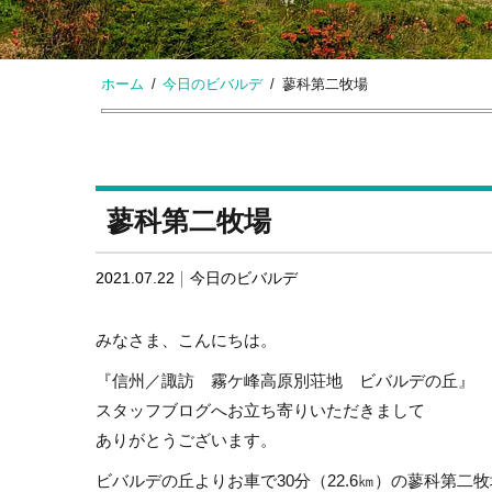
ホーム
今日のビバルデ
蓼科第二牧場
蓼科第二牧場
2021.07.22
今日のビバルデ
みなさま、こんにちは。
『信州／諏訪 霧ケ峰高原別荘地 ビバルデの丘』
スタッフブログへお立ち寄りいただきまして
ありがとうございます。
ビバルデの丘よりお車で30分（22.6㎞）の蓼科第二