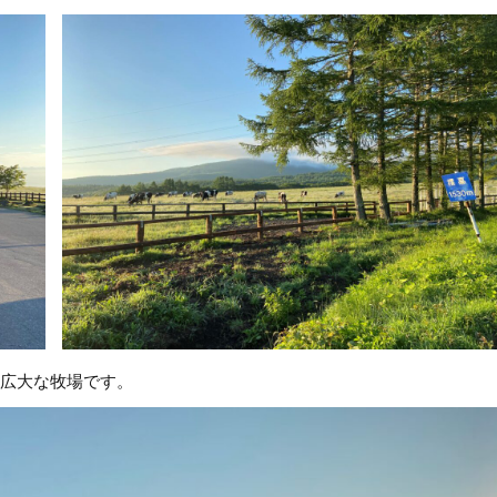
の広大な牧場です。