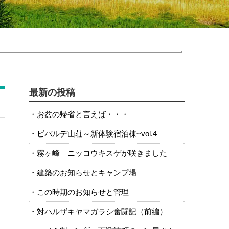
最新の投稿
お盆の帰省と言えば・・・
ビバルデ山荘～新体験宿泊棟~vol.4
霧ヶ峰 ニッコウキスゲが咲きました
建築のお知らせとキャンプ場
この時期のお知らせと管理
対ハルザキヤマガラシ奮闘記（前編）