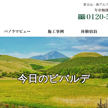
富士山・南アル
今日のビバルデ