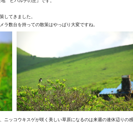
荘地 ビバルデの丘』です。
策してきました。
メラ数台を持っての散策はやっぱり大変ですね。
、ニッコウキスゲが咲く美しい草原になるのは来週の連休辺りの