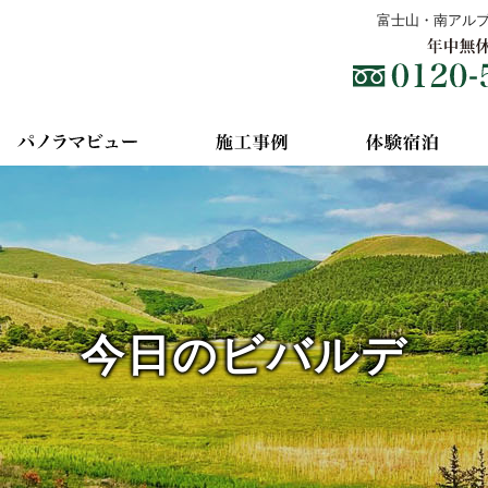
富士山・南アル
今日のビバルデ