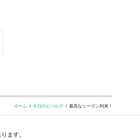
ホーム
今日のビバルデ
最高なシーズン到来！
承ります。