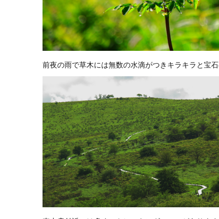
前夜の雨で草木には無数の水滴がつきキラキラと宝石