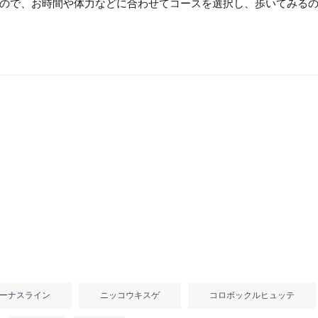
ので、お時間や体力などに合わせてコースを選択し、歩いてみる
ーナスライン
ニッコウキスゲ
コロボックルヒュッテ