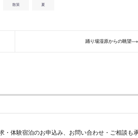
散策
夏
踊り場湿原からの眺望
⟶
求・体験宿泊のお申込み、お問い合わせ・ご相談も