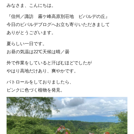
みなさま、こんにちは。
『信州／諏訪 霧ケ峰高原別荘地 ビバルデの丘』
今日のビバルデブログへお立ち寄りいただきまして
ありがとうございます。
夏らしい一日です。
お昼の気温は22℃天候は晴／曇
外で作業をしていると汗ばむほどでしたが
やはり高地だけあり、爽やかです。
パトロールをしておりましたら、
ピンクに色づく植物を発見。