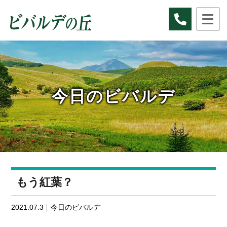
Skip
to
content
今日のビバルデ
もう紅葉？
2021.07.3
今日のビバルデ