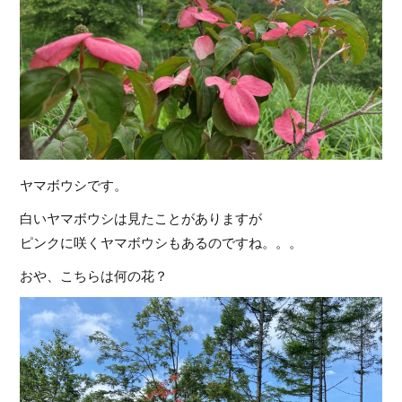
ヤマボウシです。
白いヤマボウシは見たことがありますが
ピンクに咲くヤマボウシもあるのですね。。。
おや、こちらは何の花？