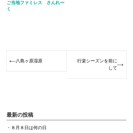
ご当地ファミレス さんれー
く
Post
八島ヶ原湿原
行楽シーズンを前に
⟵
⟶
navigation
して
最新の投稿
８月８日は何の日