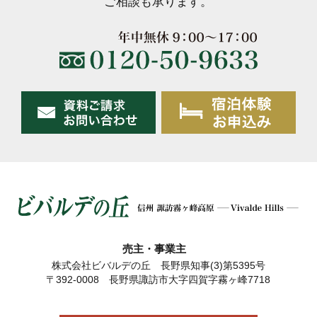
ご相談も承ります。
売主・事業主
株式会社ビバルデの丘 長野県知事(3)第5395号
〒392-0008 長野県諏訪市大字四賀字霧ヶ峰7718