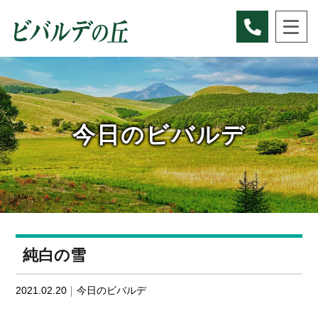
Skip
to
content
今日のビバルデ
純白の雪
2021.02.20
今日のビバルデ