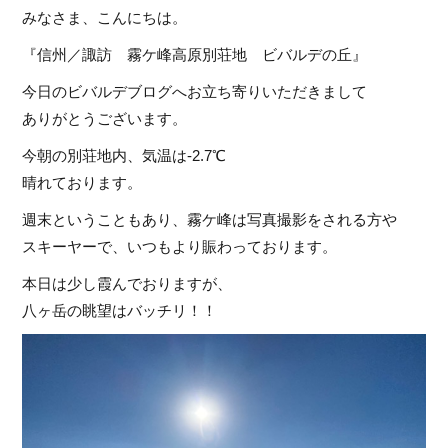
みなさま、こんにちは。
『信州／諏訪 霧ケ峰高原別荘地 ビバルデの丘』
今日のビバルデブログへお立ち寄りいただきまして
ありがとうございます。
今朝の別荘地内、気温は-2.7℃
晴れております。
週末ということもあり、霧ケ峰は写真撮影をされる方や
スキーヤーで、いつもより賑わっております。
本日は少し霞んでおりますが、
八ヶ岳の眺望はバッチリ！！