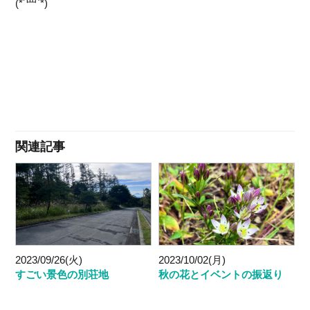
(*´罒`*)
関連記事
2023/09/26(火)
2023/10/02(月)
すごい景色の別荘地
秋の花とイベントの振返り