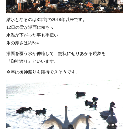
結氷となるのは3年前の2018年以来です。
12日の雪が湖面に積もり
水温が下がった事も手伝い
氷の厚さは約5㎝
湖面を覆う氷が伸縮して、筋状にせりあがる現象を
『御神渡り』といいます。
今年は御神渡りも期待できそうです。