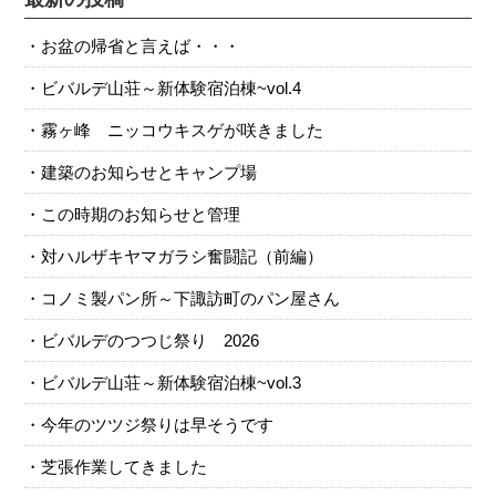
お盆の帰省と言えば・・・
ビバルデ山荘～新体験宿泊棟~vol.4
霧ヶ峰 ニッコウキスゲが咲きました
建築のお知らせとキャンプ場
この時期のお知らせと管理
対ハルザキヤマガラシ奮闘記（前編）
コノミ製パン所～下諏訪町のパン屋さん
ビバルデのつつじ祭り 2026
ビバルデ山荘～新体験宿泊棟~vol.3
今年のツツジ祭りは早そうです
芝張作業してきました