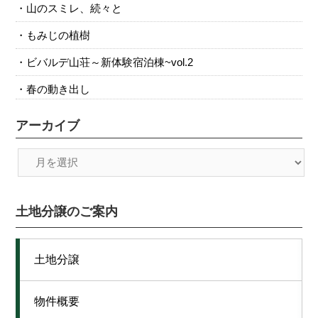
山のスミレ、続々と
もみじの植樹
ビバルデ山荘～新体験宿泊棟~vol.2
春の動き出し
アーカイブ
土地分譲のご案内
土地分譲
物件概要