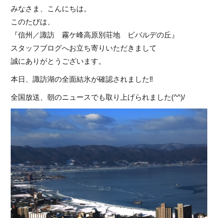
みなさま、こんにちは。
このたびは、
『信州／諏訪 霧ケ峰高原別荘地 ビバルデの丘』
スタッフブログへお立ち寄りいただきまして
誠にありがとうございます。
本日、諏訪湖の全面結氷が確認されました‼
全国放送、朝のニュースでも取り上げられました(^^)/