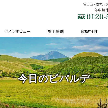
富士山・南アル
今日のビバルデ