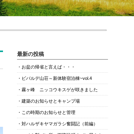
最新の投稿
お盆の帰省と言えば・・・
ビバルデ山荘～新体験宿泊棟~vol.4
霧ヶ峰 ニッコウキスゲが咲きました
建築のお知らせとキャンプ場
この時期のお知らせと管理
対ハルザキヤマガラシ奮闘記（前編）