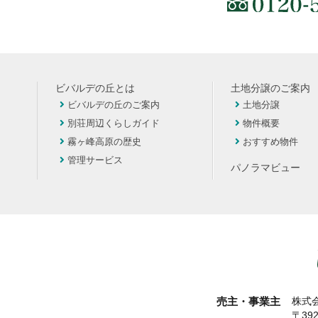
ビバルデの丘とは
土地分譲のご案内
ビバルデの丘のご案内
土地分譲
別荘周辺くらしガイド
物件概要
霧ヶ峰高原の歴史
おすすめ物件
管理サービス
パノラマビュー
売主・事業主
株式会
〒39