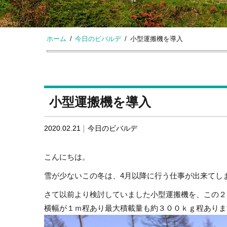
ホーム
今日のビバルデ
小型運搬機を導入
小型運搬機を導入
2020.02.21
今日のビバルデ
こんにちは。
雪が少ないこの冬は、4月以降に行う仕事が出来てし
さて以前より検討していました小型運搬機を、この２
横幅が１ｍ程あり最大積載量も約３００ｋｇ程ありま