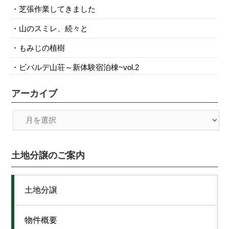
芝張作業してきました
山のスミレ、続々と
もみじの植樹
ビバルデ山荘～新体験宿泊棟~vol.2
アーカイブ
土地分譲のご案内
土地分譲
物件概要