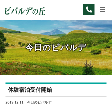
Skip
to
content
今日のビバルデ
体験宿泊受付開始
2019.12.11
今日のビバルデ