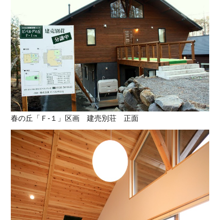
春の丘「Ｆ-１」区画 建売別荘 正面