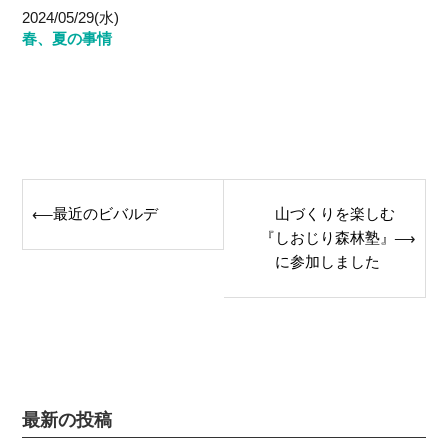
2024/05/29(水)
春、夏の事情
Post
最近のビバルデ
山づくりを楽しむ
⟵
navigation
『しおじり森林塾』
⟶
に参加しました
最新の投稿