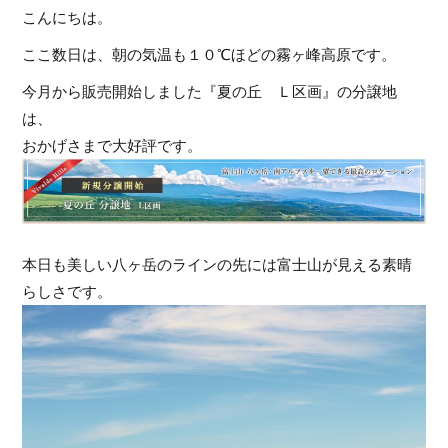
こんにちは。
ここ数日は、朝の気温も１０℃ほどの霧ヶ峰高原です。
今月から販売開始しました『夏の丘 Ｌ区画』の分譲地
は、
おかげさまで大好評です。
本日も美しい八ヶ岳のラインの先には富士山が見える素晴
らしさです。