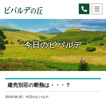
Skip
to
content
今日のビバルデ
建売別荘の断熱は・・・？
2019.09.20
今日のビバルデ