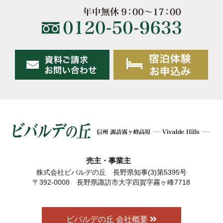
売主・事業主
株式会社ビバルデの丘 長野県知事(3)第5395号
〒392-0008 長野県諏訪市大字四賀字霧ヶ峰7718
ビバルデの丘 会社概要