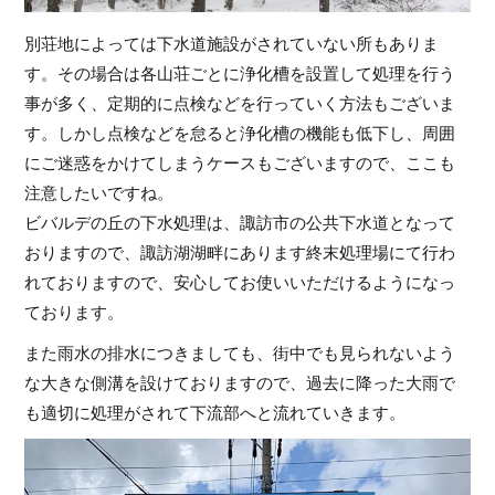
別荘地によっては下水道施設がされていない所もありま
す。その場合は各山荘ごとに浄化槽を設置して処理を行う
事が多く、定期的に点検などを行っていく方法もございま
す。しかし点検などを怠ると浄化槽の機能も低下し、周囲
にご迷惑をかけてしまうケースもございますので、ここも
注意したいですね。
ビバルデの丘の下水処理は、諏訪市の公共下水道となって
おりますので、諏訪湖湖畔にあります終末処理場にて行わ
れておりますので、安心してお使いいただけるようになっ
ております。
また雨水の排水につきましても、街中でも見られないよう
な大きな側溝を設けておりますので、過去に降った大雨で
も適切に処理がされて下流部へと流れていきます。