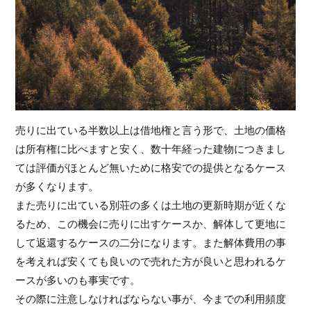
売りに出ている半数以上は借地権と言う形で、土地の価格
は所有権に比べますと安く、数十年経った建物につきまし
ては評価がほとんど無いために格安での提供となるケース
が多くなります。
また売りに出ている別荘の多くは土地の更新時期が近くな
るため、この機会に売りに出すケースか、解体して更地に
して返還するケースの二分になります。また解体費用の事
を考えれば安くても良いので売れた方が良いと思われるケ
ースが多いのも事実です。
その際に注意しなければならない事が、今までの利用頻度