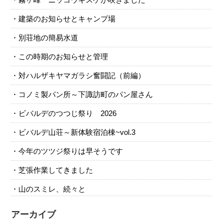
建築のお知らせとキャンプ場
別荘地の簡易水道
この時期のお知らせと管理
対ハルザキヤマガラシ奮闘記（前編）
コノミ製パン所～下諏訪町のパン屋さん
ビバルデのつつじ祭り 2026
ビバルデ山荘～新体験宿泊棟~vol.3
今年のツツジ祭りは早そうです
芝張作業してきました
山のスミレ、続々と
アーカイブ