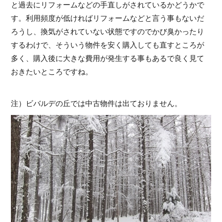
と過去にリフォームなどの手直しがされているかどうかで
す。利用頻度が低ければリフォームなどと言う事もないだ
ろうし、換気がされていない状態ですのでかび臭かったり
するわけで、そういう物件を安く購入しても直すところが
多く、購入後に大きな費用が発生する事もあるで良く見て
おきたいところですね。
注）ビバルデの丘では中古物件は出ておりません。