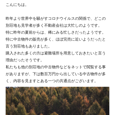
こんにちは。
昨年より世界中を騒がすコロナウイルスの関係で、どこの
別荘地も見学者が多く不動産会社は大忙しのようです。
特に昨年の夏前からは、稀にみる忙しさだったようです。
特に中古物件の販売が多く、ほぼ完売に近いようだったと
言う別荘地もありました。
購入された多くの方は避難場所を用意しておきたいと言う
理由だったそうです。
私たちも他の別荘地の中古物件などをネットで閲覧する事
がありますが、下は数百万円から出している中古物件が多
く、内容を見ますとある一つの共通点がございます。