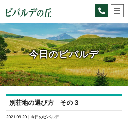
Skip
to
content
今日のビバルデ
別荘地の選び方 その３
2021.09.20
今日のビバルデ