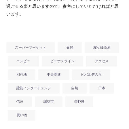
過ごせる事と思いますので、参考にしていただければと思
います。
スーパーマーケット
薬局
霧ケ峰高原
コンビニ
ビーナスライン
アクセス
別荘地
中央高速
ビバルデの丘
諏訪インターチェンジ
自然
日本
信州
諏訪市
長野県
買い物