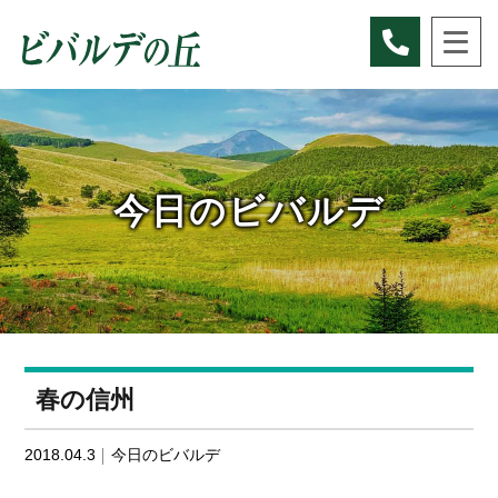
Skip
to
content
今日のビバルデ
春の信州
2018.04.3
今日のビバルデ