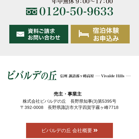
売主・事業主
株式会社ビバルデの丘 長野県知事(3)第5395号
〒392-0008 長野県諏訪市大字四賀字霧ヶ峰7718
ビバルデの丘 会社概要