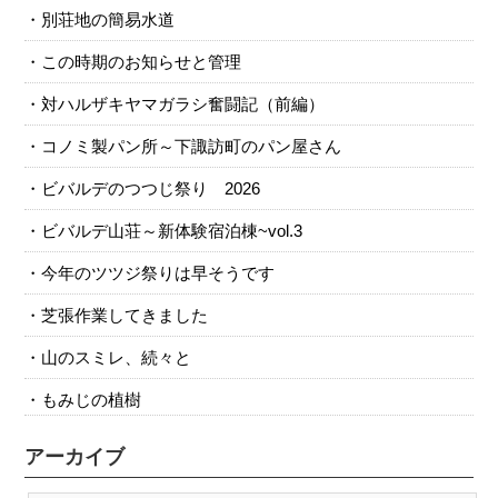
別荘地の簡易水道
この時期のお知らせと管理
対ハルザキヤマガラシ奮闘記（前編）
コノミ製パン所～下諏訪町のパン屋さん
ビバルデのつつじ祭り 2026
ビバルデ山荘～新体験宿泊棟~vol.3
今年のツツジ祭りは早そうです
芝張作業してきました
山のスミレ、続々と
もみじの植樹
アーカイブ