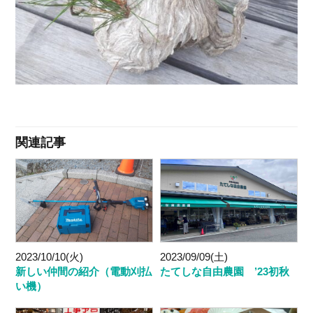
関連記事
2023/10/10(火)
2023/09/09(土)
新しい仲間の紹介（電動刈払
たてしな自由農園 ’23初秋
い機）