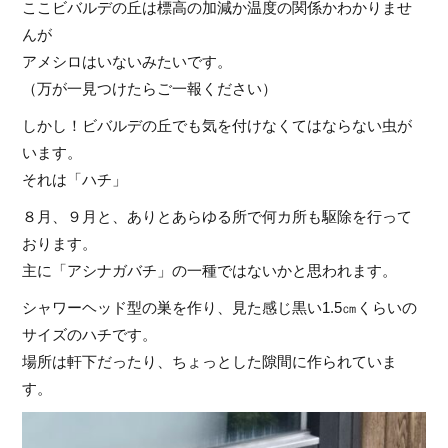
ここビバルデの丘は標高の加減か温度の関係かわかりませ
んが
アメシロはいないみたいです。
（万が一見つけたらご一報ください）
しかし！ビバルデの丘でも気を付けなくてはならない虫が
います。
それは「ハチ」
８月、９月と、ありとあらゆる所で何カ所も駆除を行って
おります。
主に「アシナガバチ」の一種ではないかと思われます。
シャワーヘッド型の巣を作り、見た感じ黒い1.5㎝くらいの
サイズのハチです。
場所は軒下だったり、ちょっとした隙間に作られていま
す。