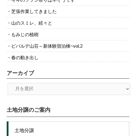
芝張作業してきました
山のスミレ、続々と
もみじの植樹
ビバルデ山荘～新体験宿泊棟~vol.2
春の動き出し
アーカイブ
土地分譲のご案内
土地分譲