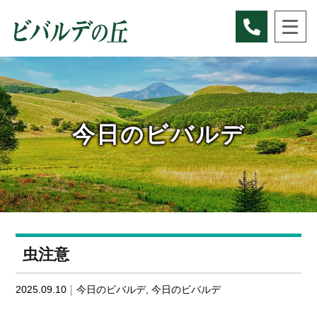
Skip
to
content
今日のビバルデ
虫注意
2025.09.10
今日のビバルデ
,
今日のビバルデ