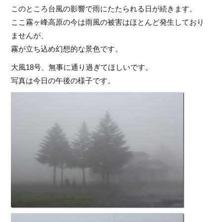
このところ台風の影響で雨にたたられる日が続きます。
ここ霧ヶ峰高原の今は雨風の被害はほとんど発生しており
ませんが、
霧が立ち込め幻想的な景色です。
大風18号、無事に通り過ぎてほしいです。
写真は今日の午後の様子です。