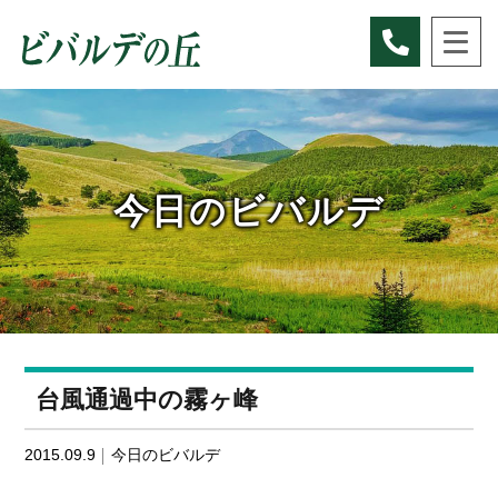
Skip
to
content
今日のビバルデ
台風通過中の霧ヶ峰
2015.09.9
今日のビバルデ