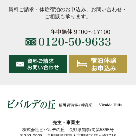
資料ご請求・体験宿泊のお申込み、お問い合わせ・
ご相談も承ります。
売主・事業主
株式会社ビバルデの丘 長野県知事(3)第5395号
〒392-0008 長野県諏訪市大字四賀字霧ヶ峰7718