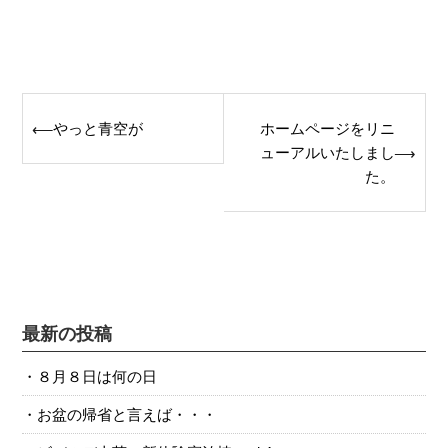
Post
やっと青空が
ホームページをリニ
⟵
navigation
ューアルいたしまし
⟶
た。
最新の投稿
８月８日は何の日
お盆の帰省と言えば・・・