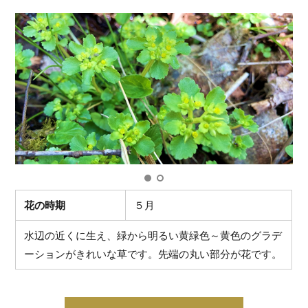
花の時期
５月
水辺の近くに生え、緑から明るい黄緑色～黄色のグラデ
ーションがきれいな草です。先端の丸い部分が花です。